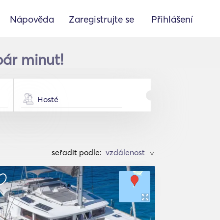
Nápověda
Zaregistrujte se
Přihlášení
ár minut!
Hosté
seřadit podle:
>