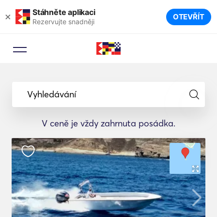
Stáhněte aplikaci
×
OTEVŘÍT
Rezervujte snadněji
Vyhledávání
V ceně je vždy zahrnuta posádka.