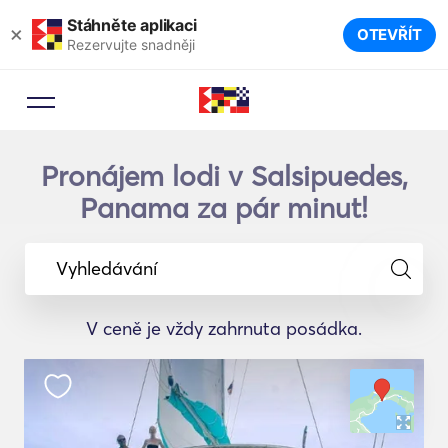
Stáhněte aplikaci
×
OTEVŘÍT
Rezervujte snadněji
Pronájem lodi v Salsipuedes,
Panama za pár minut!
Vyhledávání
V ceně je vždy zahrnuta posádka.