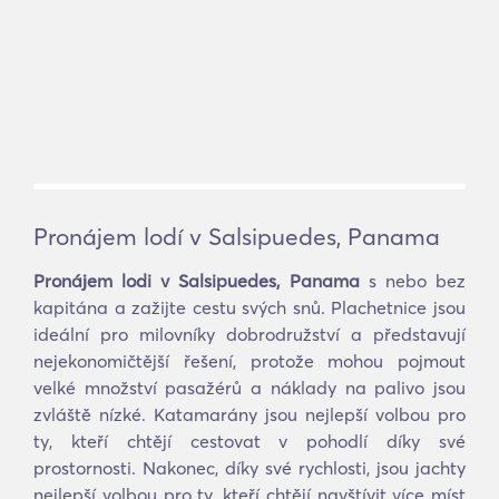
Pronájem lodí v Salsipuedes, Panama
Pronájem lodi v Salsipuedes, Panama
s nebo bez
kapitána a zažijte cestu svých snů. Plachetnice jsou
ideální pro milovníky dobrodružství a představují
nejekonomičtější řešení, protože mohou pojmout
velké množství pasažérů a náklady na palivo jsou
zvláště nízké. Katamarány jsou nejlepší volbou pro
ty, kteří chtějí cestovat v pohodlí díky své
prostornosti. Nakonec, díky své rychlosti, jsou jachty
nejlepší volbou pro ty, kteří chtějí navštívit více míst