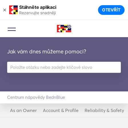
Stáhněte aplikaci
×
OTEVŘÍT
Rezervujte snadněji
Jak vám dnes můžeme pomoci?
Centrum nápovědy BednBlue
As an Owner
Account & Profile
Reliability & Safety