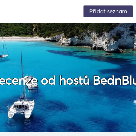
Přidat seznam
ecenze od hostů BednBl