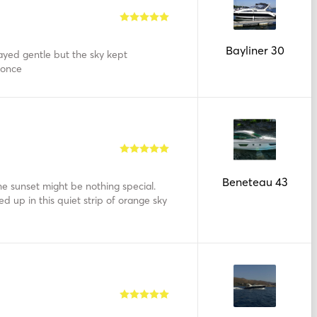
Bayliner 30
tayed gentle but the sky kept
 once
Beneteau 43
the sunset might be nothing special.
 up in this quiet strip of orange sky