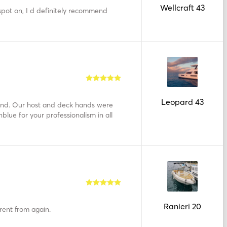
Wellcraft 43
pot on, I d definitely recommend
Leopard 43
land. Our host and deck hands were
blue for your professionalism in all
Ranieri 20
 rent from again.