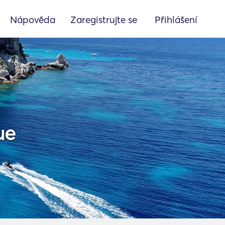
Nápověda
Zaregistrujte se
Přihlášení
ue