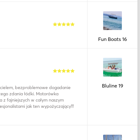
Fun Boats 16
Bluline 19
cicielem, bezproblemowe dogadanie
szego zdania łódki. Motorówka
a z fajniejszych w całym naszym
sjonalistami jak ten wypożyczający!!!