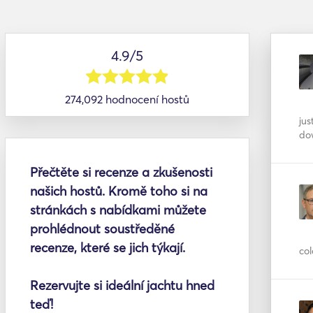
4.9/5
274,092 hodnocení hostů
jus
do
Přečtěte si recenze a zkušenosti
našich hostů. Kromě toho si na
stránkách s nabídkami můžete
prohlédnout soustředěné
recenze, které se jich týkají.
col
Rezervujte si ideální jachtu hned
teď!