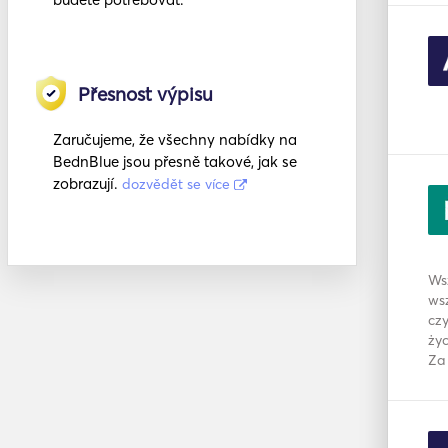
Přesnost výpisu
Zaručujeme, že všechny nabídky na
BednBlue jsou přesně takové, jak se
zobrazují.
dozvědět se více
Ws
wsz
czy
życ
Za