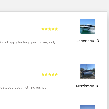
Jeanneau 10
e kids happy finding quiet coves, only
Northman 28
n, steady boat, nothing rushed.