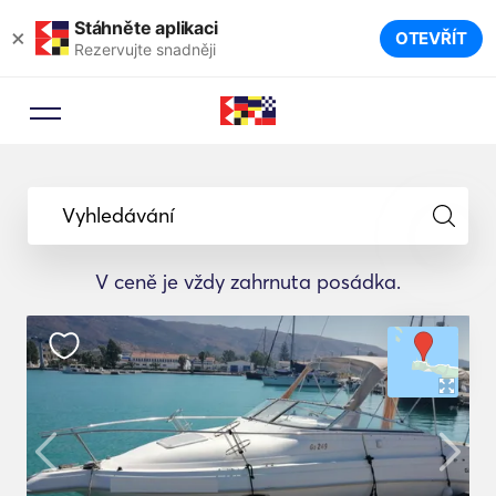
Stáhněte aplikaci
×
OTEVŘÍT
Rezervujte snadněji
Vyhledávání
V ceně je vždy zahrnuta posádka.