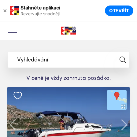
Stáhněte aplikaci
×
OTEVŘÍT
Rezervujte snadněji
Vyhledávání
V ceně je vždy zahrnuta posádka.