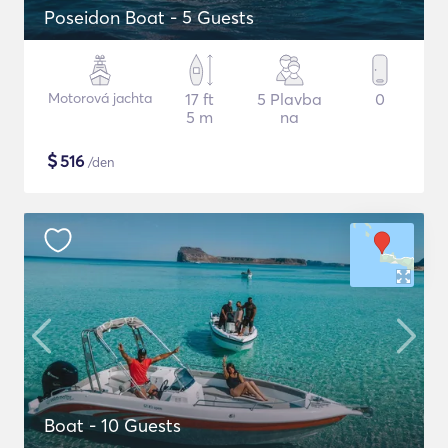
Poseidon Boat - 5 Guests
Motorová jachta
17 ft
5 Plavba
0
5 m
na
$
516
/den
Boat - 10 Guests