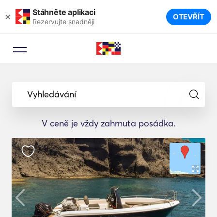
Stáhněte aplikaci
×
OTEVŘÍT
Rezervujte snadněji
Vyhledávání
V ceně je vždy zahrnuta posádka.