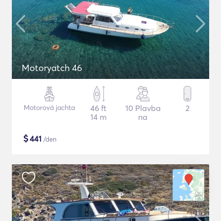
Motoryatch 46
Motorová jachta
46 ft
10 Plavba
2
14 m
na
$
441
/den