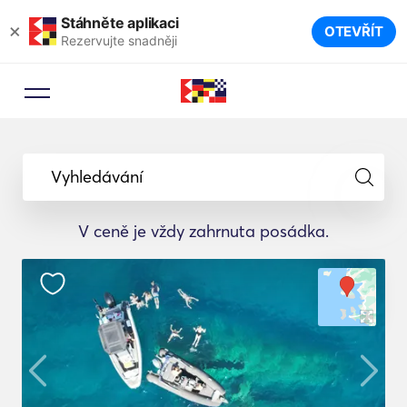
Stáhněte aplikaci
×
OTEVŘÍT
Rezervujte snadněji
Vyhledávání
V ceně je vždy zahrnuta posádka.