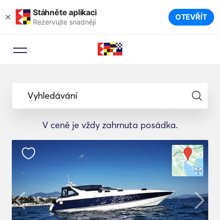
Stáhněte aplikaci
×
OTEVŘÍT
Rezervujte snadněji
Vyhledávání
V ceně je vždy zahrnuta posádka.