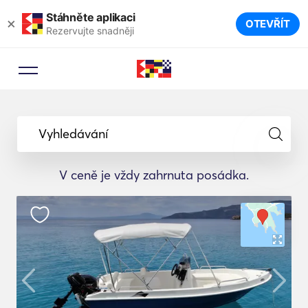
Stáhněte aplikaci
×
OTEVŘÍT
Rezervujte snadněji
Vyhledávání
V ceně je vždy zahrnuta posádka.