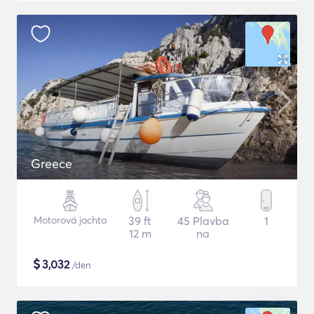
Greece
Motorová jachta
39 ft
45 Plavba
1
12 m
na
$
3,032
/den