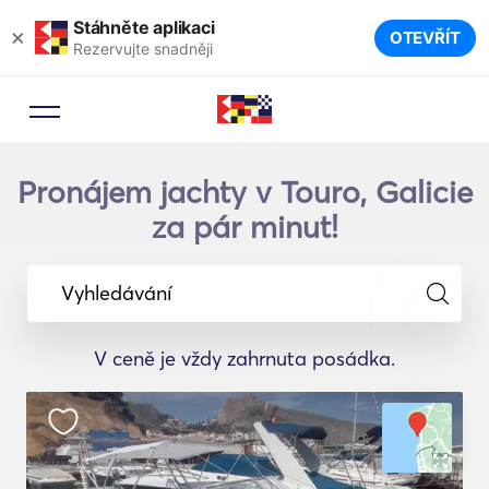
Stáhněte aplikaci
×
OTEVŘÍT
Rezervujte snadněji
Pronájem jachty v Touro, Galicie
za pár minut!
Vyhledávání
V ceně je vždy zahrnuta posádka.