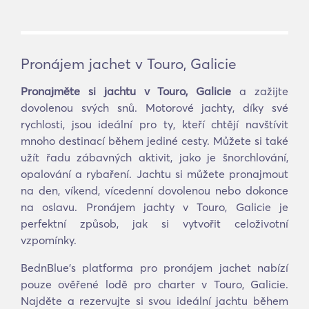
Pronájem jachet v Touro, Galicie
Pronajměte si jachtu v Touro, Galicie
a zažijte
dovolenou svých snů. Motorové jachty, díky své
rychlosti, jsou ideální pro ty, kteří chtějí navštívit
mnoho destinací během jediné cesty. Můžete si také
užít řadu zábavných aktivit, jako je šnorchlování,
opalování a rybaření. Jachtu si můžete pronajmout
na den, víkend, vícedenní dovolenou nebo dokonce
na oslavu. Pronájem jachty v Touro, Galicie je
perfektní způsob, jak si vytvořit celoživotní
vzpomínky.
BednBlue's platforma pro pronájem jachet nabízí
pouze ověřené lodě pro charter v Touro, Galicie.
Najděte a rezervujte si svou ideální jachtu během