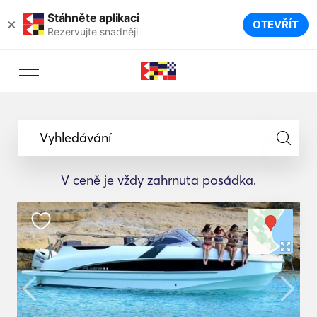
Stáhněte aplikaci
×
OTEVŘÍT
Rezervujte snadněji
Vyhledávání
V ceně je vždy zahrnuta posádka.