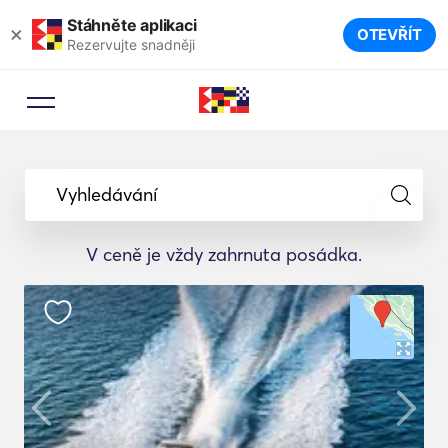
Stáhněte aplikaci
×
OTEVŘÍT
Rezervujte snadněji
Vyhledávání
V ceně je vždy zahrnuta posádka.