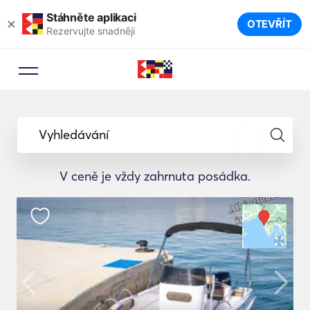
Stáhněte aplikaci
×
OTEVŘÍT
Rezervujte snadněji
Vyhledávání
V ceně je vždy zahrnuta posádka.