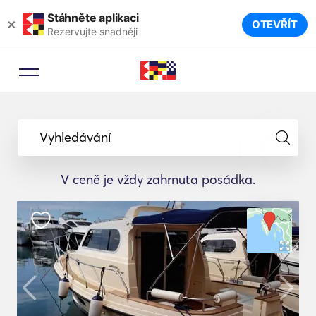
Stáhněte aplikaci
×
OTEVŘÍT
Rezervujte snadněji
Vyhledávání
V ceně je vždy zahrnuta posádka.