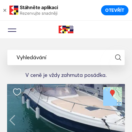
Stáhněte aplikaci
×
OTEVŘÍT
Rezervujte snadněji
Vyhledávání
V ceně je vždy zahrnuta posádka.