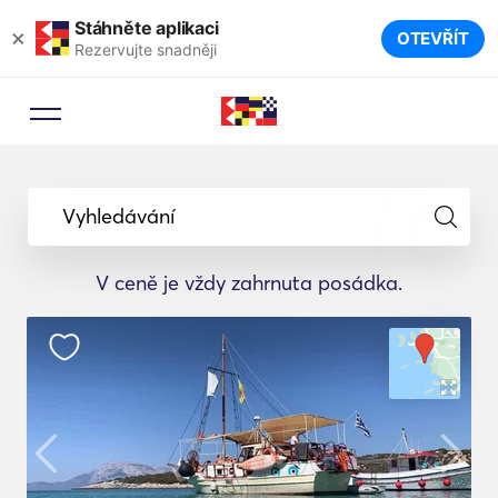
Stáhněte aplikaci
×
OTEVŘÍT
Rezervujte snadněji
Vyhledávání
V ceně je vždy zahrnuta posádka.