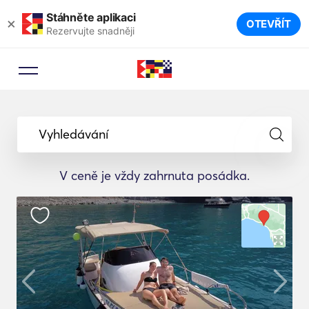
Stáhněte aplikaci
×
OTEVŘÍT
Rezervujte snadněji
Vyhledávání
V ceně je vždy zahrnuta posádka.