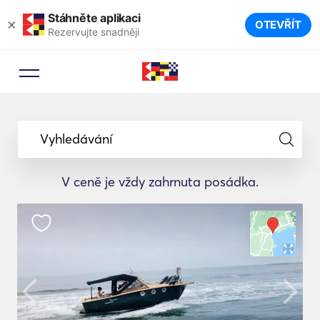
Stáhněte aplikaci
×
OTEVŘÍT
Rezervujte snadněji
Vyhledávání
V ceně je vždy zahrnuta posádka.