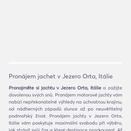
Pronájem jachet v Jezero Orta, Itálie
Pronajměte si jachtu v Jezero Orta, Itálie
a zažijte
dovolenou svých snů. Pronájem motorové jachty vám
nabízí nepřekonatelné výhledy na úchvatnou krajinu,
od nádherných západů slunce až po neuvěřitelný
podmořský život. Pronájem jachty v Jezero Orta,
Itálie vám poskytuje maximální svobodu při výběru,
jak strávit svůj čas a které destinace prozkoumat. Ať