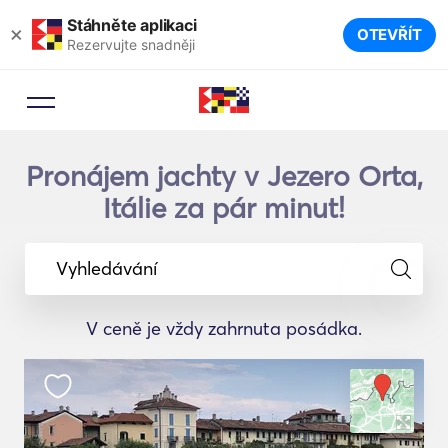
Stáhněte aplikaci
×
OTEVŘÍT
Rezervujte snadněji
Pronájem jachty v Jezero Orta,
Itálie za pár minut!
Vyhledávání
V ceně je vždy zahrnuta posádka.