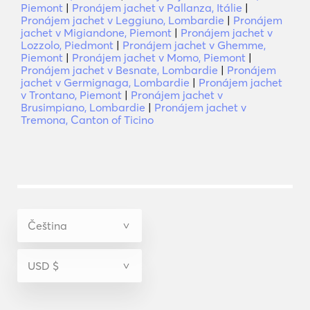
Piemont
|
Pronájem jachet v Pallanza, Itálie
|
Pronájem jachet v Leggiuno, Lombardie
|
Pronájem
jachet v Migiandone, Piemont
|
Pronájem jachet v
Lozzolo, Piedmont
|
Pronájem jachet v Ghemme,
Piemont
|
Pronájem jachet v Momo, Piemont
|
Pronájem jachet v Besnate, Lombardie
|
Pronájem
jachet v Germignaga, Lombardie
|
Pronájem jachet
v Trontano, Piemont
|
Pronájem jachet v
Brusimpiano, Lombardie
|
Pronájem jachet v
Tremona, Canton of Ticino