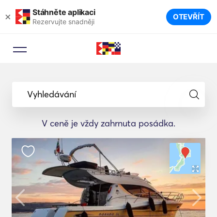
Stáhněte aplikaci
×
OTEVŘÍT
Rezervujte snadněji
Vyhledávání
V ceně je vždy zahrnuta posádka.