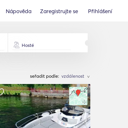
Nápověda
Zaregistrujte se
Přihlášení
Hosté
seřadit podle:
>