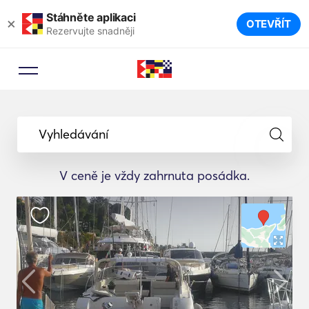
Stáhněte aplikaci
×
OTEVŘÍT
Rezervujte snadněji
Vyhledávání
V ceně je vždy zahrnuta posádka.