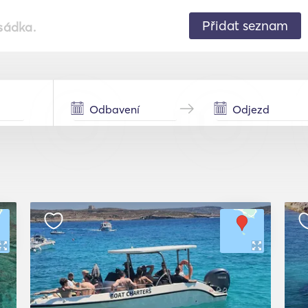
Přidat seznam
sádka.