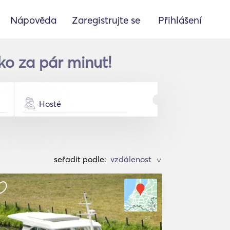
Nápověda
Zaregistrujte se
Přihlášení
ko za pár minut!
Hosté
seřadit podle:
>