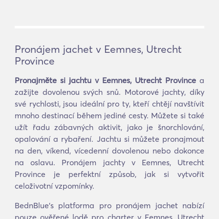
Pronájem jachet v Eemnes, Utrecht
Province
Pronajměte si jachtu v Eemnes, Utrecht Province
a
zažijte dovolenou svých snů. Motorové jachty, díky
své rychlosti, jsou ideální pro ty, kteří chtějí navštívit
mnoho destinací během jediné cesty. Můžete si také
užít řadu zábavných aktivit, jako je šnorchlování,
opalování a rybaření. Jachtu si můžete pronajmout
na den, víkend, vícedenní dovolenou nebo dokonce
na oslavu. Pronájem jachty v Eemnes, Utrecht
Province je perfektní způsob, jak si vytvořit
celoživotní vzpomínky.
BednBlue's platforma pro pronájem jachet nabízí
pouze ověřené lodě pro charter v Eemnes, Utrecht