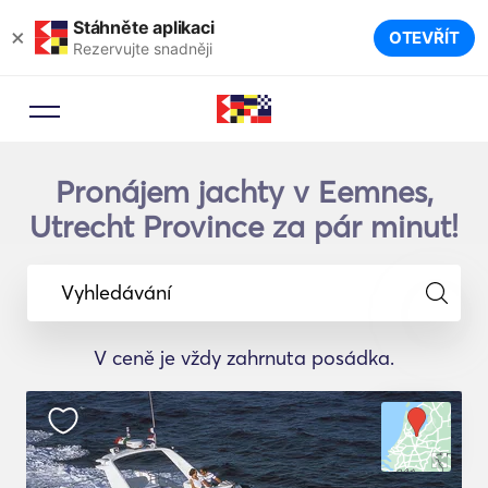
Stáhněte aplikaci
×
OTEVŘÍT
Rezervujte snadněji
Pronájem jachty v Eemnes,
Utrecht Province za pár minut!
Vyhledávání
V ceně je vždy zahrnuta posádka.