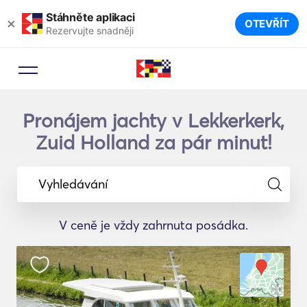
Stáhněte aplikaci
×
OTEVŘÍT
Rezervujte snadněji
Pronájem jachty v Lekkerkerk,
Zuid Holland za pár minut!
Vyhledávání
V ceně je vždy zahrnuta posádka.