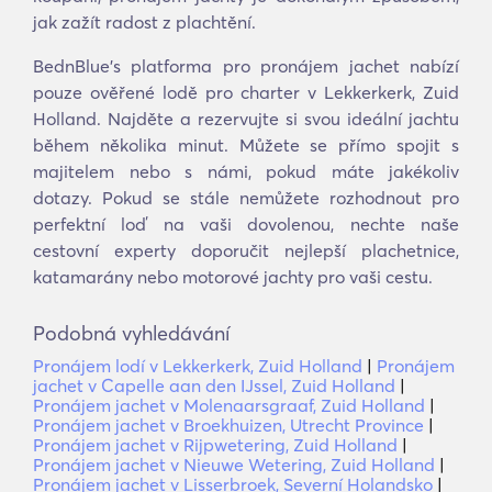
jak zažít radost z plachtění.
BednBlue's platforma pro pronájem jachet nabízí
pouze ověřené lodě pro charter v Lekkerkerk, Zuid
Holland. Najděte a rezervujte si svou ideální jachtu
během několika minut. Můžete se přímo spojit s
majitelem nebo s námi, pokud máte jakékoliv
dotazy. Pokud se stále nemůžete rozhodnout pro
perfektní loď na vaši dovolenou, nechte naše
cestovní experty doporučit nejlepší plachetnice,
katamarány nebo motorové jachty pro vaši cestu.
Podobná vyhledávání
Pronájem lodí v Lekkerkerk, Zuid Holland
|
Pronájem
jachet v Capelle aan den IJssel, Zuid Holland
|
Pronájem jachet v Molenaarsgraaf, Zuid Holland
|
Pronájem jachet v Broekhuizen, Utrecht Province
|
Pronájem jachet v Rijpwetering, Zuid Holland
|
Pronájem jachet v Nieuwe Wetering, Zuid Holland
|
Pronájem jachet v Lisserbroek, Severní Holandsko
|