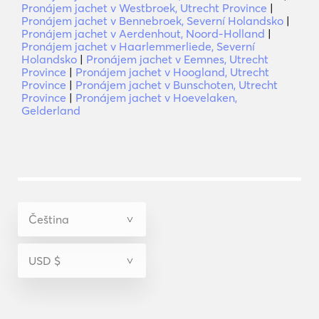
Pronájem jachet v Westbroek, Utrecht Province
|
Pronájem jachet v Bennebroek, Severní Holandsko
|
Pronájem jachet v Aerdenhout, Noord-Holland
|
Pronájem jachet v Haarlemmerliede, Severní
Holandsko
|
Pronájem jachet v Eemnes, Utrecht
Province
|
Pronájem jachet v Hoogland, Utrecht
Province
|
Pronájem jachet v Bunschoten, Utrecht
Province
|
Pronájem jachet v Hoevelaken,
Gelderland