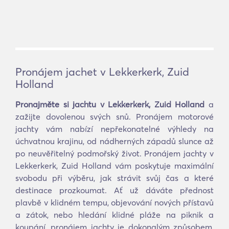
Pronájem jachet v Lekkerkerk, Zuid
Holland
Pronajměte si jachtu v Lekkerkerk, Zuid Holland
a
zažijte dovolenou svých snů. Pronájem motorové
jachty vám nabízí nepřekonatelné výhledy na
úchvatnou krajinu, od nádherných západů slunce až
po neuvěřitelný podmořský život. Pronájem jachty v
Lekkerkerk, Zuid Holland vám poskytuje maximální
svobodu při výběru, jak strávit svůj čas a které
destinace prozkoumat. Ať už dáváte přednost
plavbě v klidném tempu, objevování nových přístavů
a zátok, nebo hledání klidné pláže na piknik a
koupání, pronájem jachty je dokonalým způsobem,