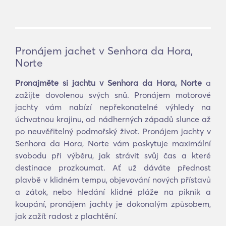
Pronájem jachet v Senhora da Hora,
Norte
Pronajměte si jachtu v Senhora da Hora, Norte
a
zažijte dovolenou svých snů. Pronájem motorové
jachty vám nabízí nepřekonatelné výhledy na
úchvatnou krajinu, od nádherných západů slunce až
po neuvěřitelný podmořský život. Pronájem jachty v
Senhora da Hora, Norte vám poskytuje maximální
svobodu při výběru, jak strávit svůj čas a které
destinace prozkoumat. Ať už dáváte přednost
plavbě v klidném tempu, objevování nových přístavů
a zátok, nebo hledání klidné pláže na piknik a
koupání, pronájem jachty je dokonalým způsobem,
jak zažít radost z plachtění.