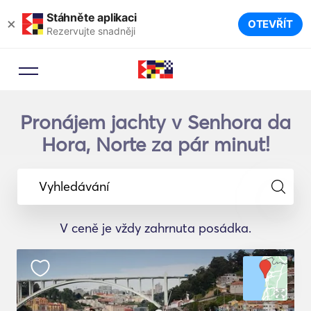
Stáhněte aplikaci
×
OTEVŘÍT
Rezervujte snadněji
Pronájem jachty v Senhora da
Hora, Norte za pár minut!
Vyhledávání
V ceně je vždy zahrnuta posádka.