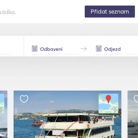
Přidat seznam
sádka.