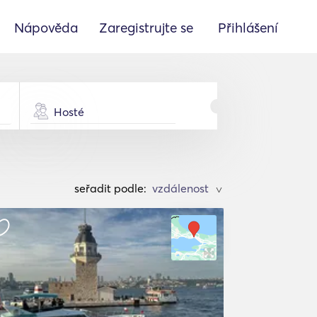
Nápověda
Zaregistrujte se
Přihlášení
Hosté
seřadit podle:
>