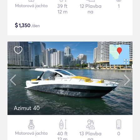
Motorová jachta
39 ft
12 Plavba
1
12 m
na
$
1,350
/den
Azimut 40
Motorová jachta
40 ft
13 Plavba
0
12 m
na