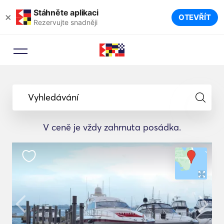
Stáhněte aplikaci
×
OTEVŘÍT
Rezervujte snadněji
Vyhledávání
V ceně je vždy zahrnuta posádka.