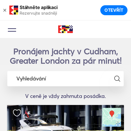
Stáhněte aplikaci
×
OTEVŘÍT
Rezervujte snadněji
Pronájem jachty v Cudham,
Greater London za pár minut!
Vyhledávání
V ceně je vždy zahrnuta posádka.