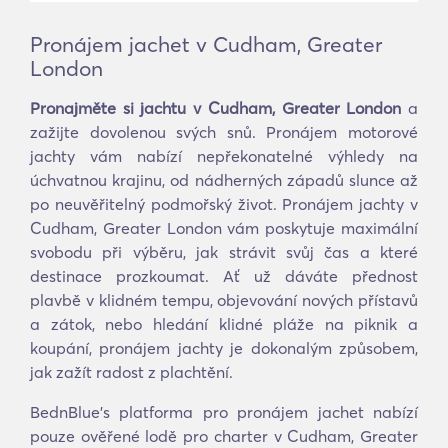
Pronájem jachet v Cudham, Greater
London
Pronajměte si jachtu v Cudham, Greater London
a
zažijte dovolenou svých snů. Pronájem motorové
jachty vám nabízí nepřekonatelné výhledy na
úchvatnou krajinu, od nádherných západů slunce až
po neuvěřitelný podmořský život. Pronájem jachty v
Cudham, Greater London vám poskytuje maximální
svobodu při výběru, jak strávit svůj čas a které
destinace prozkoumat. Ať už dáváte přednost
plavbě v klidném tempu, objevování nových přístavů
a zátok, nebo hledání klidné pláže na piknik a
koupání, pronájem jachty je dokonalým způsobem,
jak zažít radost z plachtění.
BednBlue's platforma pro pronájem jachet nabízí
pouze ověřené lodě pro charter v Cudham, Greater