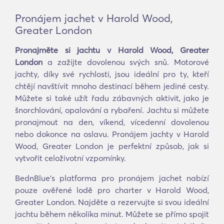
Pronájem jachet v Harold Wood,
Greater London
Pronajměte si jachtu v Harold Wood, Greater
London
a zažijte dovolenou svých snů. Motorové
jachty, díky své rychlosti, jsou ideální pro ty, kteří
chtějí navštívit mnoho destinací během jediné cesty.
Můžete si také užít řadu zábavných aktivit, jako je
šnorchlování, opalování a rybaření. Jachtu si můžete
pronajmout na den, víkend, vícedenní dovolenou
nebo dokonce na oslavu. Pronájem jachty v Harold
Wood, Greater London je perfektní způsob, jak si
vytvořit celoživotní vzpomínky.
BednBlue's platforma pro pronájem jachet nabízí
pouze ověřené lodě pro charter v Harold Wood,
Greater London. Najděte a rezervujte si svou ideální
jachtu během několika minut. Můžete se přímo spojit