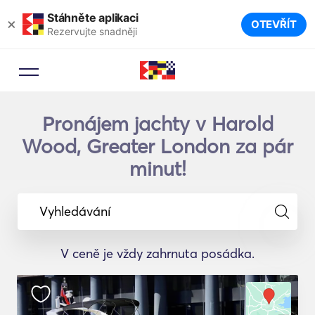
Stáhněte aplikaci
×
OTEVŘÍT
Rezervujte snadněji
Pronájem jachty v Harold
Wood, Greater London za pár
minut!
Vyhledávání
V ceně je vždy zahrnuta posádka.