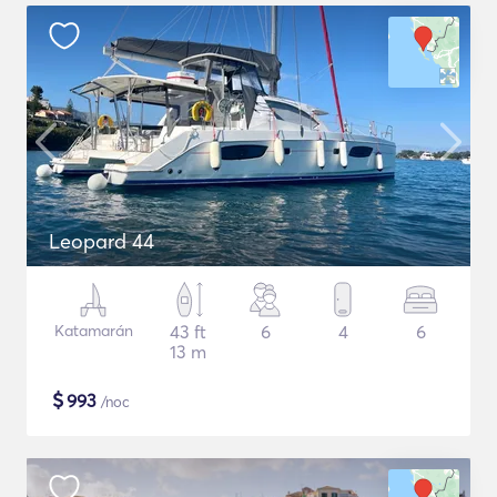
Leopard 44
Katamarán
43 ft
6
4
6
13 m
$
993
/noc