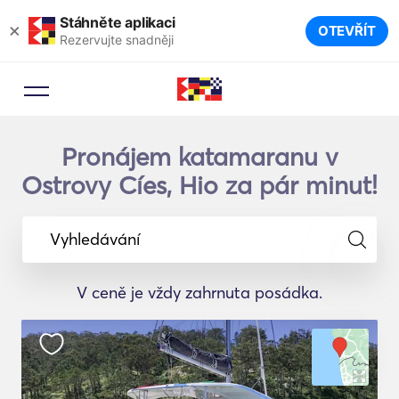
Stáhněte aplikaci
×
OTEVŘÍT
Rezervujte snadněji
Pronájem katamaranu v
Ostrovy Cíes, Hio za pár minut!
Vyhledávání
V ceně je vždy zahrnuta posádka.