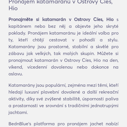
Pronájem katamaránů v Ostrovy Cíes,
Hio
Pronajměte si katamarán v Ostrovy Cíes, Hio
s
kapitánem nebo bez něj a objevte jeho skryté
poklady. Pronájem katamaránu je ideální volba pro
ty, kteří chtějí cestovat v pohodlí a stylu.
Katamarány jsou prostorné, stabilní a skvělé pro
zábavu jak velkých, tak malých skupin. Můžete si
pronajmout katamarán v Ostrovy Cíes, Hio na den,
víkend, vícedenní dovolenou nebo dokonce na
oslavu.
Katamarány jsou populární, zejména mezi těmi, kteří
hledají luxusní plavební dovolené a další rekreační
aktivity, díky své zvýšené stabilitě, úspornosti paliva
a prostornosti ve srovnání s tradičními jednotrupými
jachtami.
BednBlue's platforma pro pronájem jachet nabízí