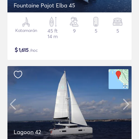
Fountaine Pajot Elba 45
Katamarán
45 ft
9
5
5
14 m
$
1,615
/noc
Lagoon 42