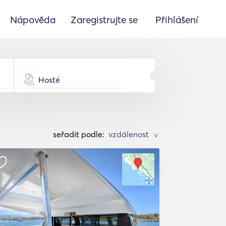
Nápověda
Zaregistrujte se
Přihlášení
Hosté
seřadit podle:
>