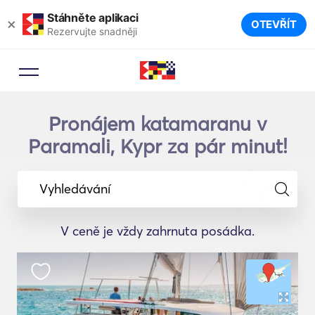
Stáhněte aplikaci
×
OTEVŘÍT
Rezervujte snadněji
Pronájem katamaranu v
Paramali, Kypr za pár minut!
Vyhledávání
V ceně je vždy zahrnuta posádka.