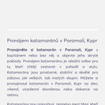
Pronájem katamaránů v Paramali, Kypr
Pronajměte si katamarán v Paramali, Kypr
s
kapitánem nebo bez něj a objevte jeho skryté
poklady. Pronájem katamaránu je ideální volba pro
ty, kteří chtějí cestovat v pohodlí a stylu.
Katamarány jsou prostorné, stabilní a skvělé pro
zábavu jak velkých, tak malých skupin. Můžete si
pronajmout katamarán v Paramali, Kypr na den,
víkend, vícedenní dovolenou nebo dokonce na
oslavu.
Katamarány jsou populární, zejména mezi těmi, kteří