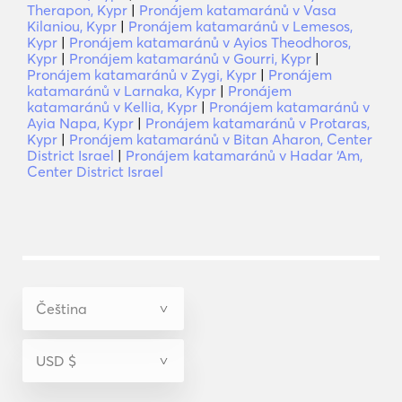
Therapon, Kypr
|
Pronájem katamaránů v Vasa
Kilaniou, Kypr
|
Pronájem katamaránů v Lemesos,
Kypr
|
Pronájem katamaránů v Ayios Theodhoros,
Kypr
|
Pronájem katamaránů v Gourri, Kypr
|
Pronájem katamaránů v Zygi, Kypr
|
Pronájem
katamaránů v Larnaka, Kypr
|
Pronájem
katamaránů v Kellia, Kypr
|
Pronájem katamaránů v
Ayia Napa, Kypr
|
Pronájem katamaránů v Protaras,
Kypr
|
Pronájem katamaránů v Bitan Aharon, Center
District Israel
|
Pronájem katamaránů v Hadar ‘Am,
Center District Israel