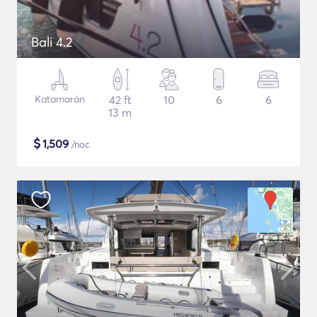
Bali 4.2
Katamarán
42 ft
10
6
6
13 m
$
1,509
/noc