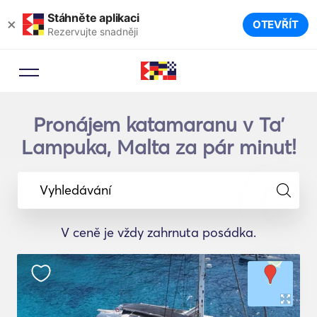
Stáhněte aplikaci
×
OTEVŘÍT
Rezervujte snadněji
Pronájem katamaranu v Taʼ
Lampuka, Malta za pár minut!
Vyhledávání
V ceně je vždy zahrnuta posádka.