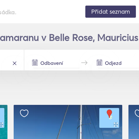
Přidat seznam
sádka.
amaranu v Belle Rose, Mauricius 