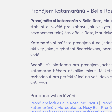
Pronájem katamaránů v Belle Ros
Pronajměte si katamarán v Belle Rose, Maur
stabilní a skvělé pro zábavu jak velkýc
nezapomenutelný čas v Belle Rose, Mauriciu
Katamarán si můžete pronajmout na jednode
aktivity jako je rybaření, šnorchlování, p
vodě.
BednBlue's platforma pro pronájem jachet 
katamarán během několika minut. Můžete 
rozhodnout pro perfektní loď na vaši dovol
vaši cestu.
Podobná vyhledávání
Pronájem lodí v Belle Rose, Mauricius
|
Proná
katamaránů v Marodokana, Nosy Be
|
Proná