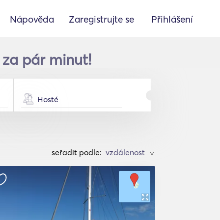
Nápověda
Zaregistrujte se
Přihlášení
za pár minut!
Hosté
seřadit podle:
>