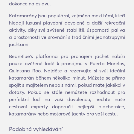
dokonce na oslavu.
Katamarány jsou populární, zejména mezi těmi, kteří
hledají luxusní plavební dovolené a další rekreační
aktivity, díky své zvýšené stabilitě, úspornosti paliva
a prostornosti ve srovnání s tradičními jednotrupými
jachtami.
BednBlue's platforma pro pronájem jachet nabízí
pouze ověřené lodě k pronájmu v Puerto Morelos,
Quintana Roo. Najděte a rezervujte si svůj ideální
katamarán během několika minut. Můžete se přímo
spojit s majitelem nebo s námi, pokud máte jakékoliv
dotazy. Pokud se stále nemůžete rozhodnout pro
perfektní loď na vaši dovolenou, nechte naše
cestovní experty doporučit nejlepší plachetnice,
katamarány nebo motorové jachty pro vaši cestu.
Podobná vyhledávání