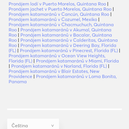
Pronájem lodí v Puerto Morelos, Quintana Roo
|
Pronájem jachet v Puerto Morelos, Quintana Roo
|
Pronájem katamaránů v Cancún, Quintana Roo
|
Pronájem katamaránů v Cozumel, Mexiko
|
Pronájem katamaránů v Chacmuchuch, Quintana
Roo
|
Pronájem katamaránů v Akumal, Quintana
Roo
|
Pronájem katamaránů v Bacalar, Quintana
Roo
|
Pronájem katamaránů v Calderitas, Quintana
Roo
|
Pronájem katamaránů v Deering Bay, Florida
(FL)
|
Pronájem katamaránů v Pinecrest, Florida (FL)
|
Pronájem katamaránů v Ocean View Heights,
Florida (FL)
|
Pronájem katamaránů v Miami, Florida
|
Pronájem katamaránů v Norland, Florida (FL)
|
Pronájem katamaránů v Blair Estates, New
Providence
|
Pronájem katamaránů v Loma Bonita,
Panama