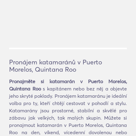
Pronájem katamaránů v Puerto
Morelos, Quintana Roo
Pronajměte si katamarán v Puerto Morelos,
Quintana Roo
s kapitánem nebo bez něj a objevte
jeho skryté poklady. Pronájem katamaránu je ideální
volba pro ty, kteří chtějí cestovat v pohodlí a stylu.
Katamarány jsou prostorné, stabilní a skvělé pro
zábavu jak velkých, tak malých skupin. Můžete si
pronajmout katamarán v Puerto Morelos, Quintana
Roo na den, víkend, vícedenní dovolenou nebo