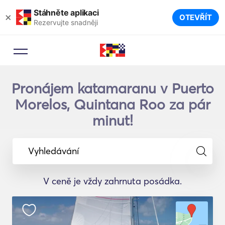
Stáhněte aplikaci
×
OTEVŘÍT
Rezervujte snadněji
Pronájem katamaranu v Puerto
Morelos, Quintana Roo za pár
minut!
Vyhledávání
V ceně je vždy zahrnuta posádka.