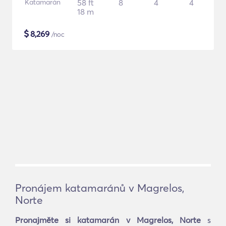
Katamarán
58 ft
8
4
4
18 m
$
8,269
/noc
Pronájem katamaránů v Magrelos,
Norte
Pronajměte si katamarán v Magrelos, Norte
s