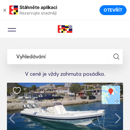
Stáhněte aplikaci
×
OTEVŘÍT
Rezervujte snadněji
Vyhledávání
V ceně je vždy zahrnuta posádka.