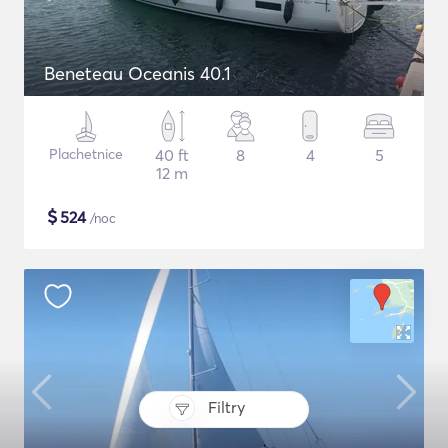
Beneteau Oceanis 40.1
Plachetnice
40 ft
8
4
5
12 m
$
524
/noc
Filtry