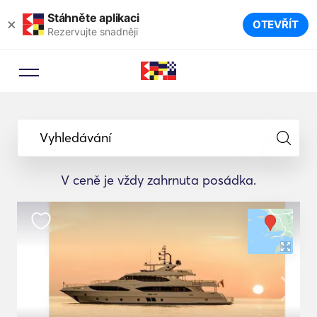
Stáhněte aplikaci
×
OTEVŘÍT
Rezervujte snadněji
Vyhledávání
V ceně je vždy zahrnuta posádka.