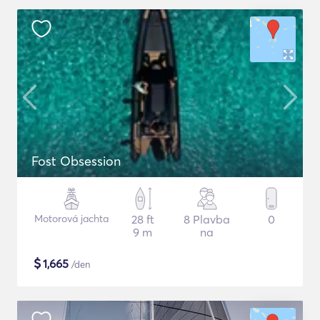
Fost Obsession
Motorová jachta
28 ft
8 Plavba
0
9 m
na
$
1,665
/den