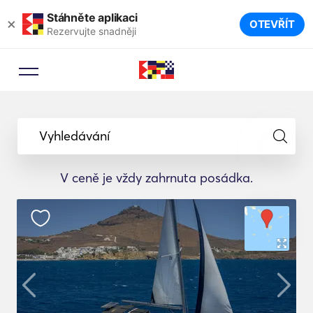
Stáhněte aplikaci
×
OTEVŘÍT
Rezervujte snadněji
Vyhledávání
V ceně je vždy zahrnuta posádka.