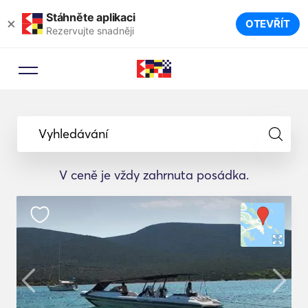
Stáhněte aplikaci
×
OTEVŘÍT
Rezervujte snadněji
Vyhledávání
V ceně je vždy zahrnuta posádka.