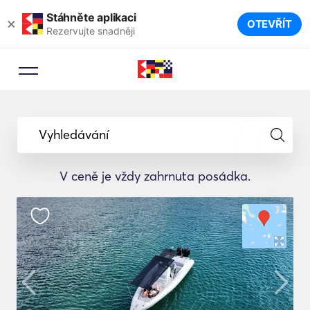
Stáhněte aplikaci
×
OTEVŘÍT
Rezervujte snadněji
Vyhledávání
V ceně je vždy zahrnuta posádka.