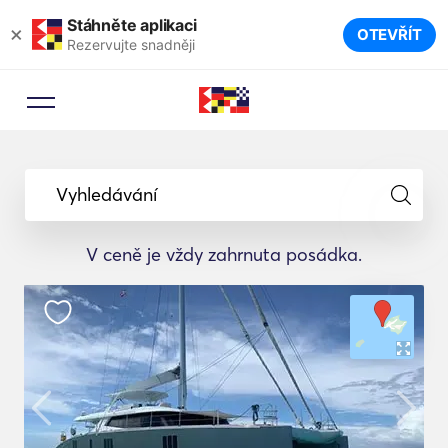
Stáhněte aplikaci
×
OTEVŘÍT
Rezervujte snadněji
Vyhledávání
V ceně je vždy zahrnuta posádka.