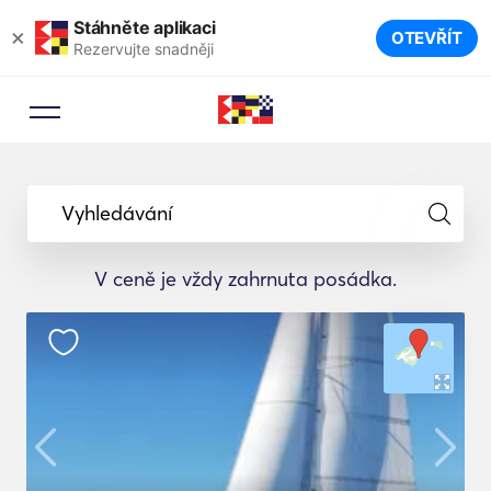
Stáhněte aplikaci
×
OTEVŘÍT
Rezervujte snadněji
Vyhledávání
V ceně je vždy zahrnuta posádka.