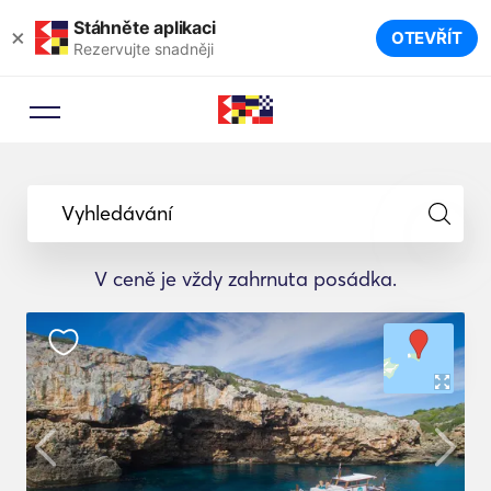
Stáhněte aplikaci
×
OTEVŘÍT
Rezervujte snadněji
Vyhledávání
V ceně je vždy zahrnuta posádka.